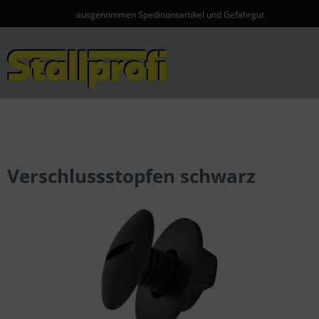
ausgenommen Speditionsartikel und Gefahrgut
Menü
Verschlussstopfen schwarz