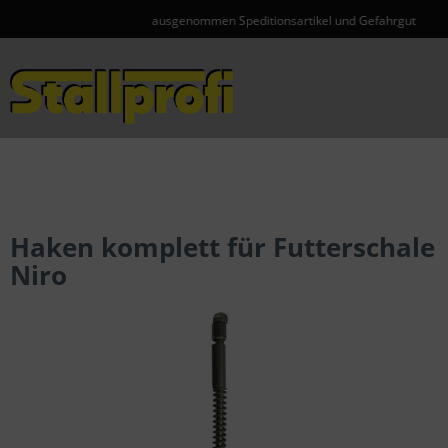
ausgenommen Speditionsartikel und Gefahrgut
Menü
Haken komplett für Futterschale
Niro