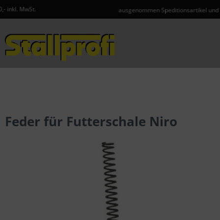
ausgenommen Speditionsartikel und Gefahrgut
Menü
Feder für Futterschale Niro