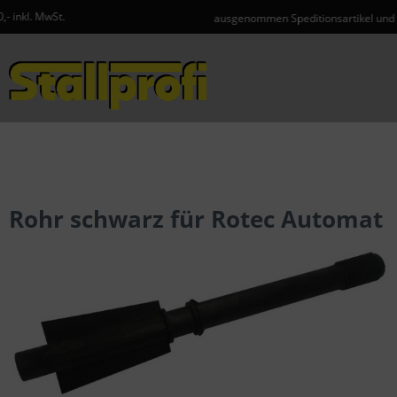
ausgenommen Speditionsartikel und Gefahrgut
Menü
Rohr schwarz für Rotec Automat