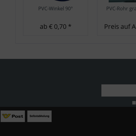
PVC-Winkel 90°
PVC-Rohr gr
ab € 0,70 *
Preis auf 