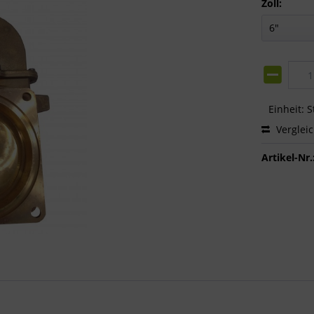
Zoll:
Einheit:
S
Verglei
Artikel-Nr.