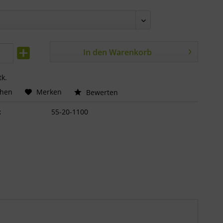
In den
Warenkorb
tk.
chen
Merken
Bewerten
:
55-20-1100