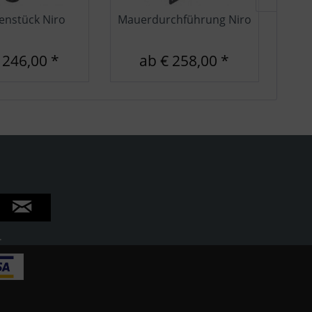
enstück Niro
Mauerdurchführung Niro
 246,00 *
ab € 258,00 *
.