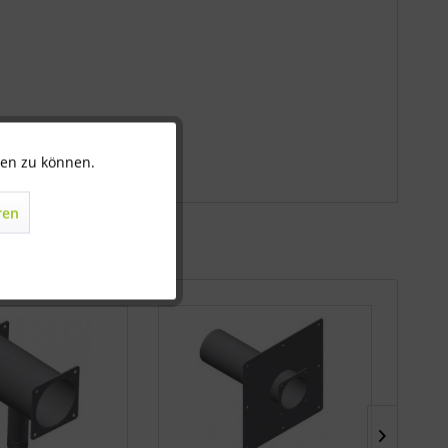
ten zu können.
Aktiv
ren
Inaktiv
Inaktiv
Inaktiv