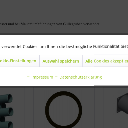
efässer und bei Mauerdurchführungen von Güllegruben verwendet
 verwendet Cookies, um Ihnen die bestmögliche Funktionalität bie
okie-Einstellungen
Auswahl speichern
Alle Cookies akzeptie
ls angesehen
Impressum
Datenschutzerklärung