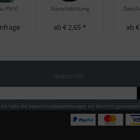
au PN10
Flanschdichtung
Zwisch
Anfrage
ab € 2,65 *
ab €
NEWSLETTER
Ich habe die
Datenschutzbestimmungen
zur Kenntnis genommen