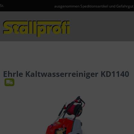
ausgenommen Speditionsartikel und Gefahrgut
Menü
Ehrle Kaltwasserreiniger KD1140