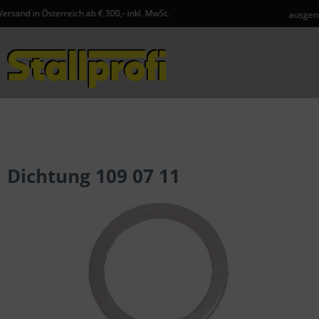
eich ab € 300,- inkl. MwSt.
ausgenommen Spedition
Menü
Dichtung 109 07 11