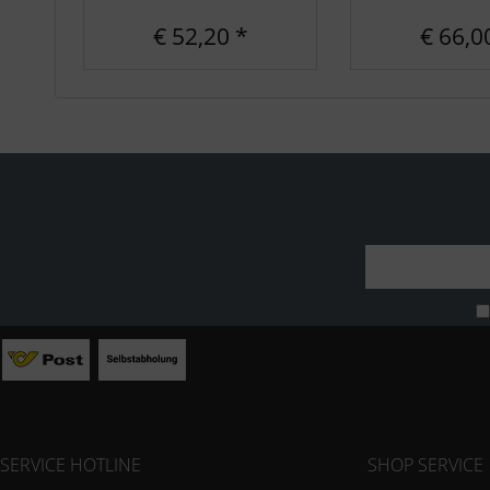
€ 52,20 *
€ 66,0
SERVICE HOTLINE
SHOP SERVICE