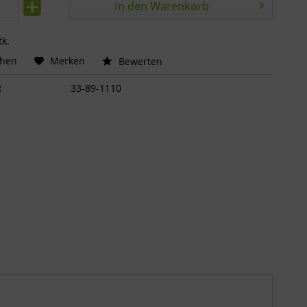
In den
Warenkorb
tk.
chen
Merken
Bewerten
:
33-89-1110