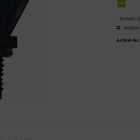
Einheit:
S
Verglei
Artikel-Nr.