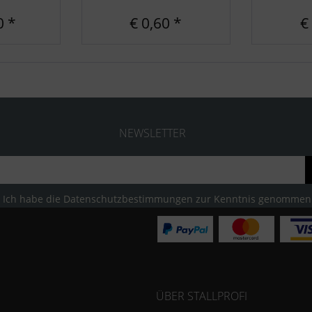
0 *
€ 0,60 *
€
NEWSLETTER
Ich habe die
Datenschutzbestimmungen
zur Kenntnis genommen
ÜBER STALLPROFI