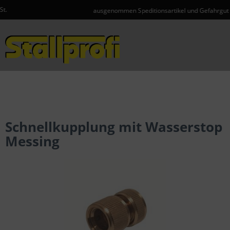
ausgenommen Speditionsartikel und Gefahrgut
Menü
Schnellkupplung mit Wasserstop
Messing