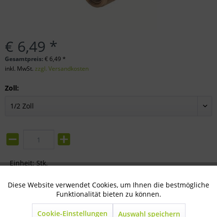
€ 6,49 *
Gesamtpreis:
€
6,49
*
inkl. MwSt.
zzgl. Versandkosten
Zoll:
Einheit:
Stk.
In den
Warenkorb
Diese Website verwendet Cookies, um Ihnen die bestmögliche
Aktiv
Technisch notwendig
Funktionalität bieten zu können.
Merken
Bewerten
Cookie-Einstellungen
Auswahl speichern
Inaktiv
Marketing