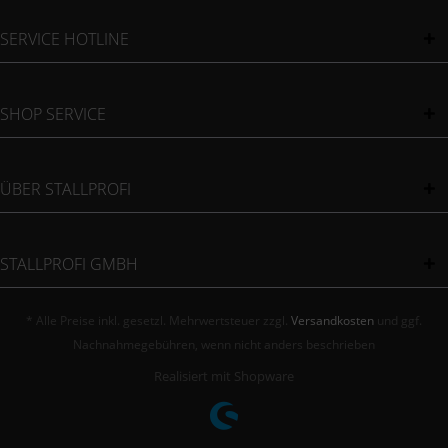
SERVICE HOTLINE
SHOP SERVICE
ÜBER STALLPROFI
STALLPROFI GMBH
* Alle Preise inkl. gesetzl. Mehrwertsteuer zzgl.
Versandkosten
und ggf.
Nachnahmegebühren, wenn nicht anders beschrieben
Realisiert mit Shopware