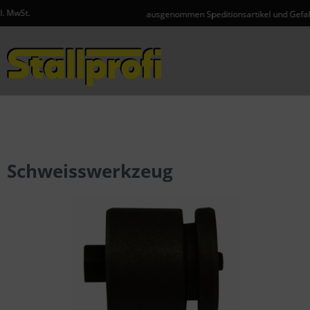
ausgenommen Speditionsartikel und Gefahrgut
Menü
Schweisswerkzeug