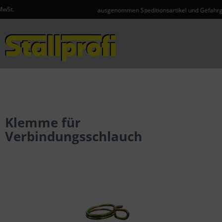
ausgenommen Speditionsartikel und Gefahrgut
Menü
Klemme für
Verbindungsschlauch