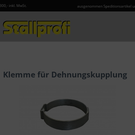
ausgenommen Speditionsartikel und Gefahrgut
Menü
Klemme für Dehnungskupplung