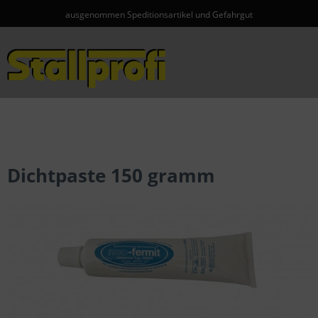
ausgenommen Speditionsartikel und Gefahrgut
Menü
Dichtpaste 150 gramm