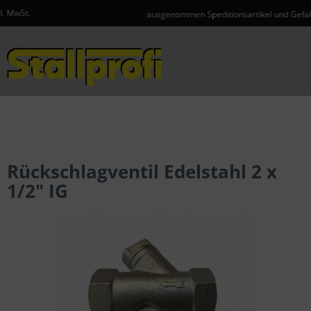
ausgenommen Speditionsartikel und Gefahrgut
Menü
Rückschlagventil Edelstahl 2 x
1/2" IG