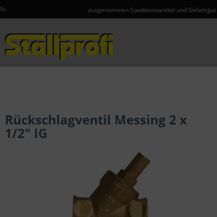
ausgenommen Speditionsartikel und Gefahrgut
Menü
Rückschlagventil Messing 2 x
1/2" IG