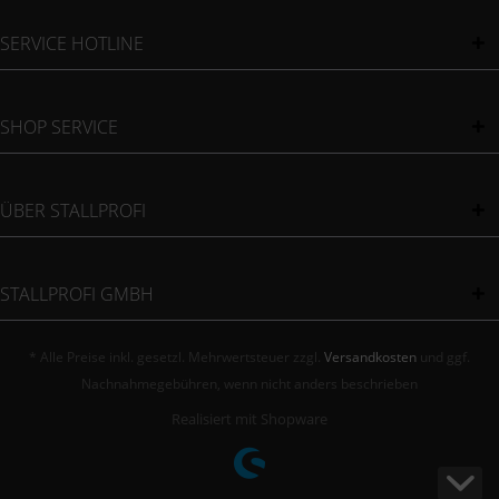
SERVICE HOTLINE
SHOP SERVICE
ÜBER STALLPROFI
STALLPROFI GMBH
* Alle Preise inkl. gesetzl. Mehrwertsteuer zzgl.
Versandkosten
und ggf.
Nachnahmegebühren, wenn nicht anders beschrieben
Realisiert mit Shopware