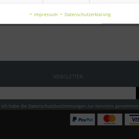
Impressum
Datenschutzerklärung
NEWSLETTER
Ich habe die
Datenschutzbestimmungen
zur Kenntnis genommen