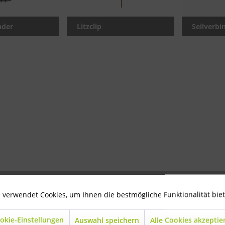
nder
Litzclip
Seilverbi
 verwendet Cookies, um Ihnen die bestmögliche Funktionalität bie
okie-Einstellungen
Auswahl speichern
Alle Cookies akzeptie