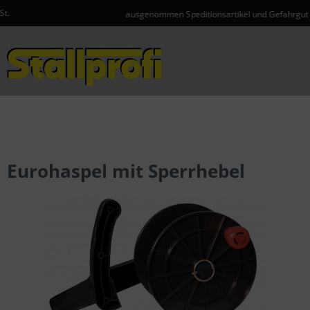
ausgenommen Speditionsartikel und Gefahrgut
Menü
Eurohaspel mit Sperrhebel