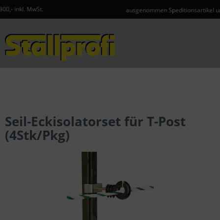
ausgenommen Speditionsartikel und Gefahrgut
Menü
Seil-Eckisolatorset für T-Post
(4Stk/Pkg)