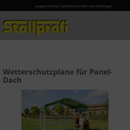
ausgenommen Speditionsartikel und Gefahrgut
Menü
Wetterschutzplane für Panel-
Dach