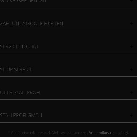
WIR VERSENDEN MIT
ZAHLUNGSMÖGLICHKEITEN
SERVICE HOTLINE
SHOP SERVICE
ÜBER STALLPROFI
STALLPROFI GMBH
* Alle Preise inkl. gesetzl. Mehrwertsteuer zzgl.
Versandkosten
und ggf.