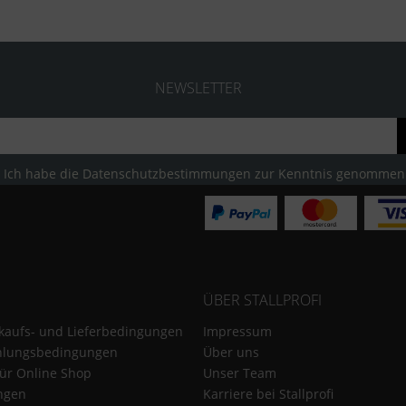
NEWSLETTER
Ich habe die
Datenschutzbestimmungen
zur Kenntnis genommen
ÜBER STALLPROFI
kaufs- und Lieferbedingungen
Impressum
hlungsbedingungen
Über uns
für Online Shop
Unser Team
ungen
Karriere bei Stallprofi