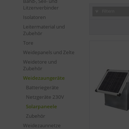
Band-, Seil- und
Litzenverbinder
Filtern
Isolatoren
Leitermaterial und
Zubehör
Tore
Weidepanels und Zelte
Weidetore und
Zubehör
Weidezaungeräte
Batteriegeräte
Netzgeräte 230V
Solarpaneele
Zubehör
Weidezaunnetze