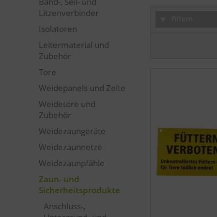
Band-, Seil- und
Litzenverbinder
Filtern
Isolatoren
Leitermaterial und
Zubehör
Tore
Weidepanels und Zelte
Weidetore und
Zubehör
Weidezaungeräte
Weidezaunnetze
Weidezaunpfähle
Zaun- und
Sicherheitsprodukte
Anschluss-,