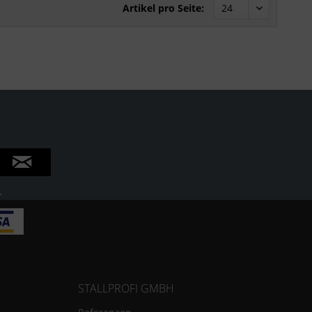
Artikel pro Seite:
.
STALLPROFI GMBH