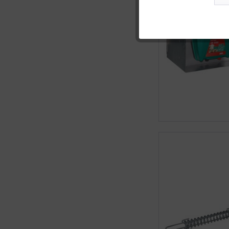
Marketing
Statistik
Sonstige