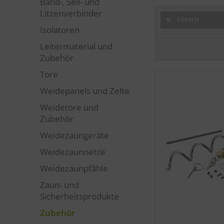
Band-, Seil- und
Litzenverbinder
Filtern
Isolatoren
Leitermaterial und
Zubehör
Tore
Weidepanels und Zelte
Weidetore und
Zubehör
Weidezaungeräte
Weidezaunnetze
Weidezaunpfähle
Zaun- und
Sicherheitsprodukte
Zubehör