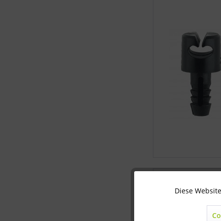
Diese Website
Technisch notwendig
Co