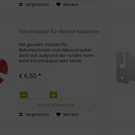
Vergleichen
Merken
Einschrauber für diverse Isolatoren
mit geraden Stützen für
Bohrmaschinen und Akkuschrauber
lässt sich aufgrund der runden Form
beim Einschrauben sehr leicht
handhaben passend für alle
Ringisolatoren
€ 6,50 *
In den
Warenkorb
Vergleichen
Merken