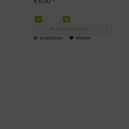
€ 6,00 *
In den
Warenkorb
Vergleichen
Merken