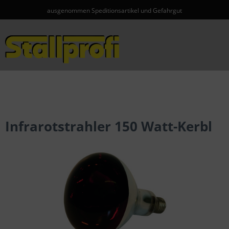
ausgenommen Speditionsartikel und Gefahrgut
Menü
Infrarotstrahler 150 Watt-Kerbl