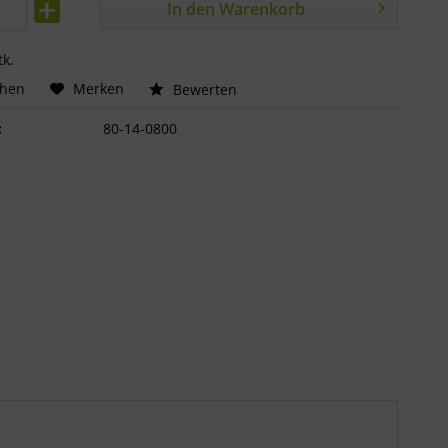
In den
Warenkorb
tk.
chen
Merken
Bewerten
:
80-14-0800