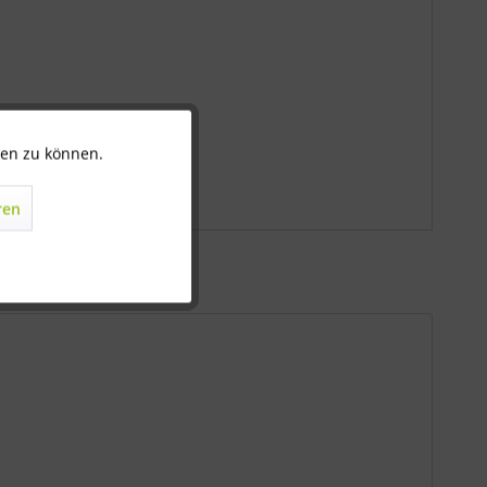
ten zu können.
Aktiv
ren
Inaktiv
Inaktiv
Inaktiv