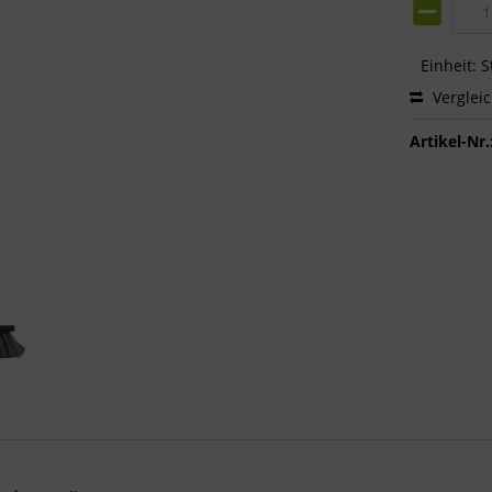
Einheit:
S
Verglei
Artikel-Nr.