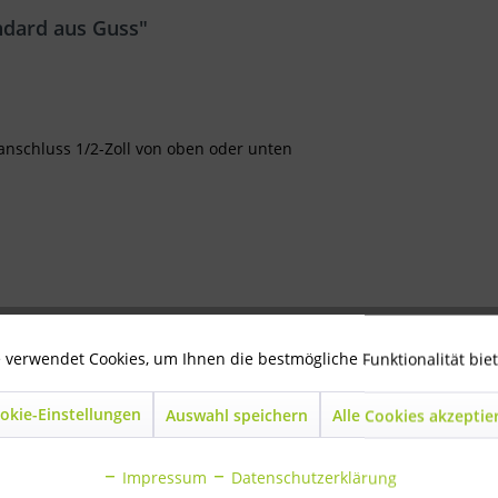
ndard aus Guss"
nschluss 1/2-Zoll von oben oder unten
 verwendet Cookies, um Ihnen die bestmögliche Funktionalität bie
okie-Einstellungen
Auswahl speichern
Alle Cookies akzeptie
Impressum
Datenschutzerklärung