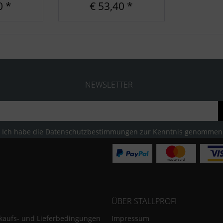
0 *
€ 53,40 *
NEWSLETTER
Ich habe die
Datenschutzbestimmungen
zur Kenntnis genommen
ÜBER STALLPROFI
kaufs- und Lieferbedingungen
Impressum