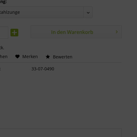
ng:
In den
Warenkorb
tk.
chen
Merken
Bewerten
:
33-07-0490