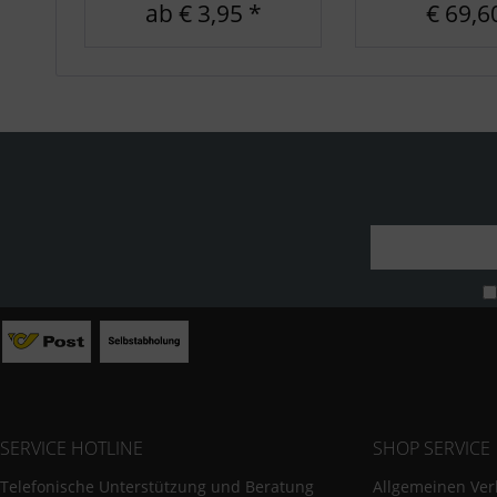
ab € 3,95 *
€ 69,6
SERVICE HOTLINE
SHOP SERVICE
Telefonische Unterstützung und Beratung
Allgemeinen Ver