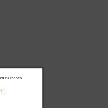
ten zu können.
Aktiv
ren
Inaktiv
Inaktiv