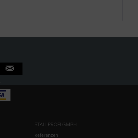
.
STALLPROFI GMBH
Referenzen