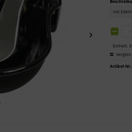
Beschreibu
Einheit:
S
Verglei
Artikel-Nr.