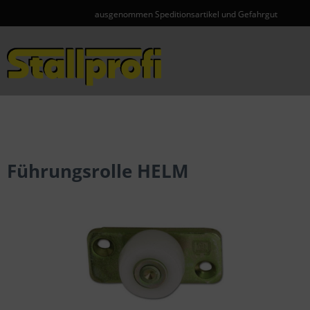
ausgenommen Speditionsartikel und Gefahrgut
Menü
Führungsrolle HELM