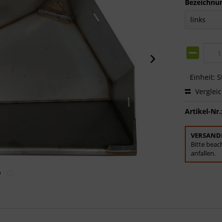
Bezeichnu
Einheit:
S
Verglei
Artikel-Nr.
VERSAND
Bitte beac
anfallen.