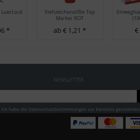
 LuerLock
Viehzeichenstifte Top
Einwegha
Marker ROT
(10
06 *
ab € 1,21 *
€
NEWSLETTER
Ich habe die
Datenschutzbestimmungen
zur Kenntnis genommen