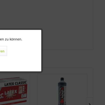
ten zu können.
Aktiv
ren
Inaktiv
Inaktiv
Inaktiv