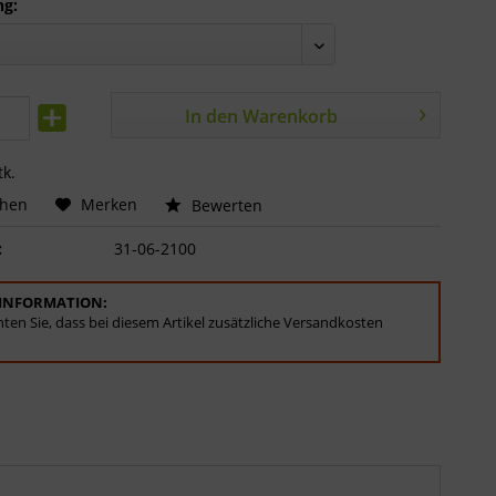
ng:
In den
Warenkorb
tk.
chen
Merken
Bewerten
:
31-06-2100
INFORMATION:
hten Sie, dass bei diesem Artikel zusätzliche Versandkosten