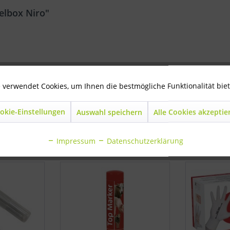
elbox Niro"
rkelbox Niro"
 verwendet Cookies, um Ihnen die bestmögliche Funktionalität bie
okie-Einstellungen
Auswahl speichern
Alle Cookies akzeptie
ls angesehen
Impressum
Datenschutzerklärung