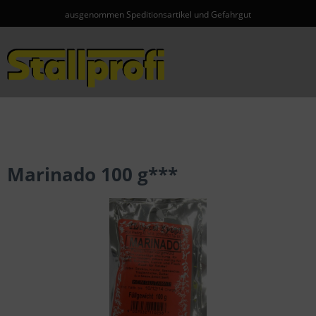
ausgenommen Speditionsartikel und Gefahrgut
Menü
Marinado 100 g***