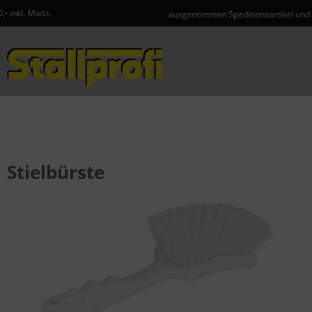
ausgenommen Speditionsartikel und Gefahrgut
Menü
Stielbürste