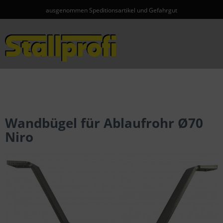
ausgenommen Speditionsartikel und Gefahrgut
Menü
Wandbügel für Ablaufrohr Ø70
Niro