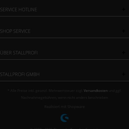
SERVICE HOTLINE
SHOP SERVICE
ÜBER STALLPROFI
STALLPROFI GMBH
* Alle Preise inkl. gesetzl. Mehrwertsteuer zzgl.
Versandkosten
und ggf.
Nachnahmegebühren, wenn nicht anders beschrieben
Realisiert mit Shopware