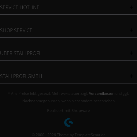
SERVICE HOTLINE
SHOP SERVICE
ÜBER STALLPROFI
STALLPROFI GMBH
* Alle Preise inkl. gesetzl. Mehrwertsteuer zzgl.
Versandkosten
und ggf.
Nachnahmegebühren, wenn nicht anders beschrieben
Realisiert mit Shopware
© 2000 - 2026 Theme by TemplateScout.de