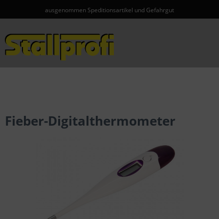
ausgenommen Speditionsartikel und Gefahrgut
Menü
Fieber-Digitalthermometer