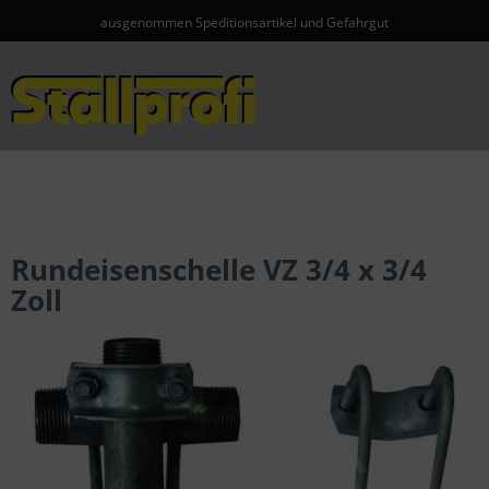
ausgenommen Speditionsartikel und Gefahrgut
Menü
Rundeisenschelle VZ 3/4 x 3/4
Zoll