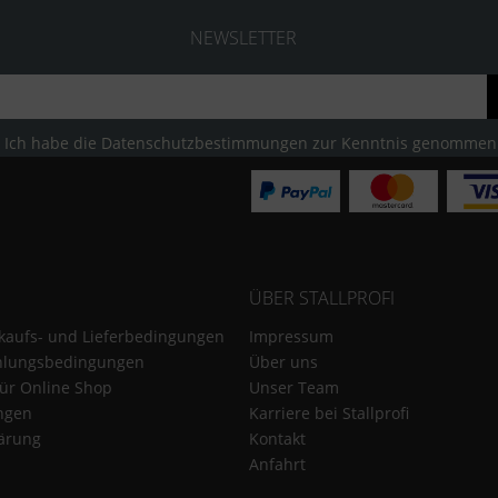
NEWSLETTER
Ich habe die
Datenschutzbestimmungen
zur Kenntnis genommen
ÜBER STALLPROFI
kaufs- und Lieferbedingungen
Impressum
hlungsbedingungen
Über uns
für Online Shop
Unser Team
ungen
Karriere bei Stallprofi
ärung
Kontakt
Anfahrt