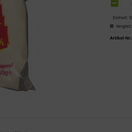
Einheit:
S
Verglei
Artikel-Nr.