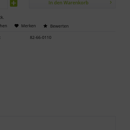
In den
Warenkorb
tk.
chen
Merken
Bewerten
:
82-66-0110