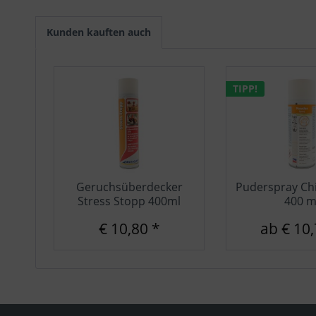
Sonstige
Kunden kauften auch
TIPP!
Geruchsüberdecker
Puderspray Ch
Stress Stopp 400ml
400 m
€ 10,80 *
ab € 10,