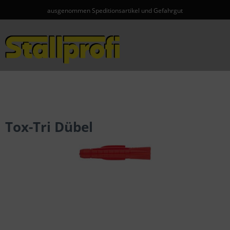
ausgenommen Speditionsartikel und Gefahrgut
Menü
Tox-Tri Dübel