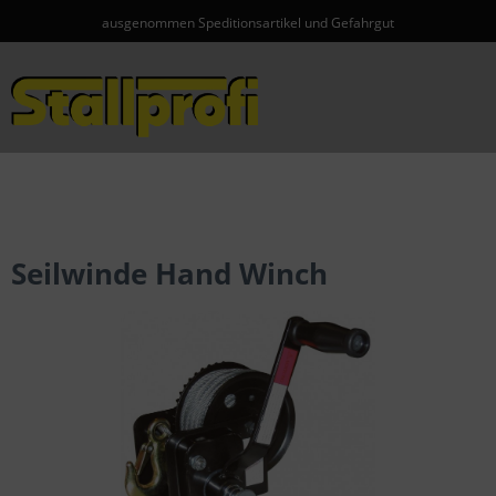
ausgenommen Speditionsartikel und Gefahrgut
Menü
Seilwinde Hand Winch