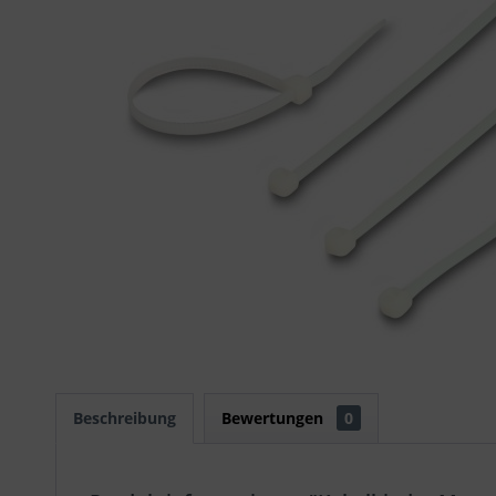
Beschreibung
Bewertungen
0