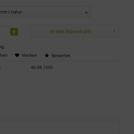
In den
Warenkorb
kg.
chen
Merken
Bewerten
:
40-66-1000