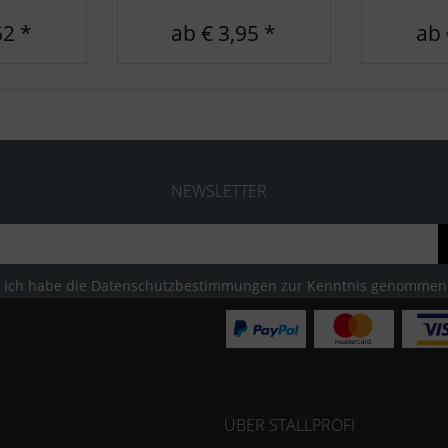
62 *
ab € 3,95 *
ab 
NEWSLETTER
Ich habe die
Datenschutzbestimmungen
zur Kenntnis genommen
ÜBER STALLPROFI