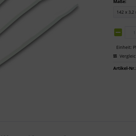
Maße:
Einheit:
P
Verglei
Artikel-Nr.