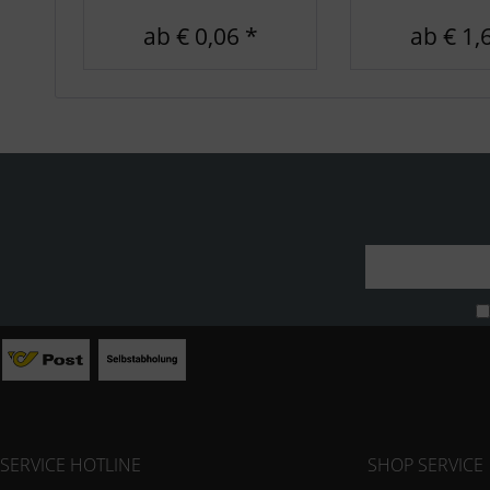
ab € 0,06 *
ab € 1,
SERVICE HOTLINE
SHOP SERVICE