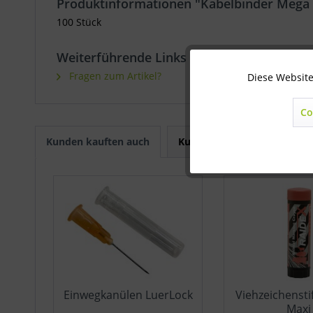
Produktinformationen "Kabelbinder Mega
100 Stück
Weiterführende Links zu "Kabelbinder Me
Fragen zum Artikel?
Diese Website
Technisch notwendig
Co
Marketing
Kunden kauften auch
Kunden haben sich ebenfal
Statistik
Sonstige
Einwegkanülen LuerLock
Viehzeichensti
Maxi