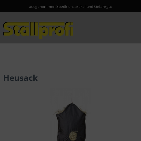
ausgenommen Speditionsartikel und Gefahrgut
Menü
Heusack