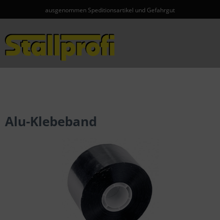
ausgenommen Speditionsartikel und Gefahrgut
Menü
Alu-Klebeband