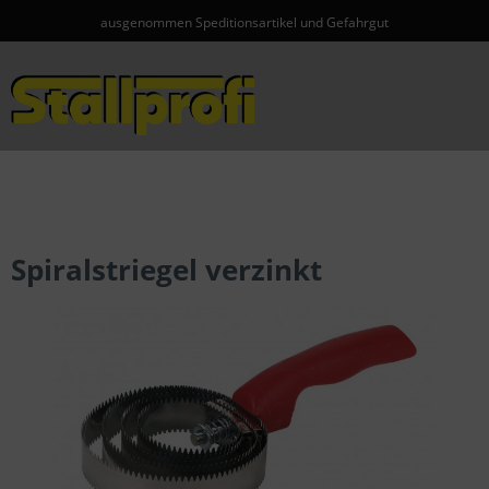
ausgenommen Speditionsartikel und Gefahrgut
Menü
Spiralstriegel verzinkt