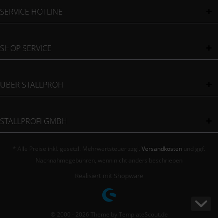
SERVICE HOTLINE
SHOP SERVICE
ÜBER STALLPROFI
STALLPROFI GMBH
* Alle Preise inkl. gesetzl. Mehrwertsteuer zzgl.
Versandkosten
und ggf.
Nachnahmegebühren, wenn nicht anders beschrieben
Realisiert mit Shopware
© 2000 - 2026 Theme by TemplateScout.de