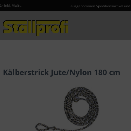
ausgenommen Speditionsartikel und Gefahrgut
Menü
Kälberstrick Jute/Nylon 180 cm