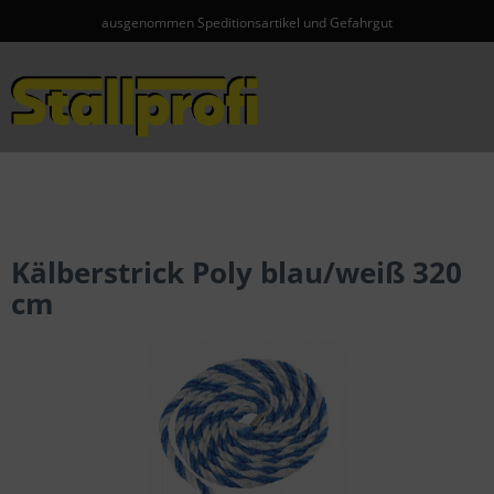
ausgenommen Speditionsartikel und Gefahrgut
Menü
Kälberstrick Poly blau/weiß 320
cm