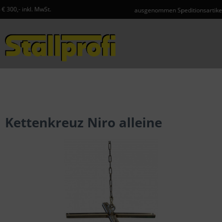
ausgenommen Speditionsartikel und Gefahrgut
Menü
Kettenkreuz Niro alleine