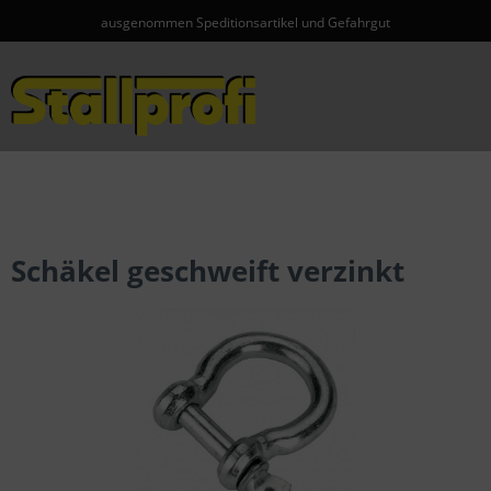
ausgenommen Speditionsartikel und Gefahrgut
Menü
Schäkel geschweift verzinkt