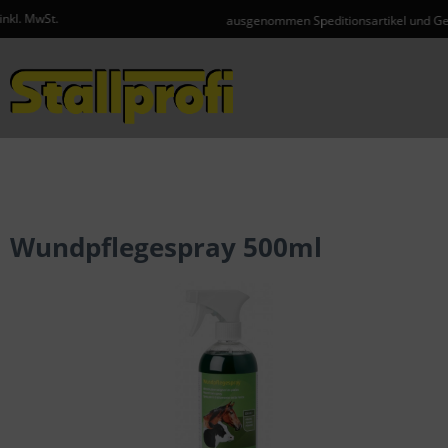
ausgenommen Speditionsartikel und Gefahrgut
Menü
Wundpflegespray 500ml