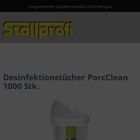
ausgenommen Speditionsartikel und Gefahrgut
Menü
Desinfektionstücher PorcClean
1000 Stk.