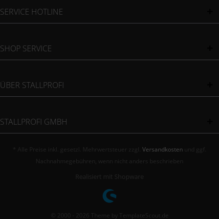
SERVICE HOTLINE
SHOP SERVICE
ÜBER STALLPROFI
STALLPROFI GMBH
* Alle Preise inkl. gesetzl. Mehrwertsteuer zzgl.
Versandkosten
und ggf.
Nachnahmegebühren, wenn nicht anders beschrieben
Realisiert mit Shopware
© 2000 - 2026 Theme by TemplateScout.de