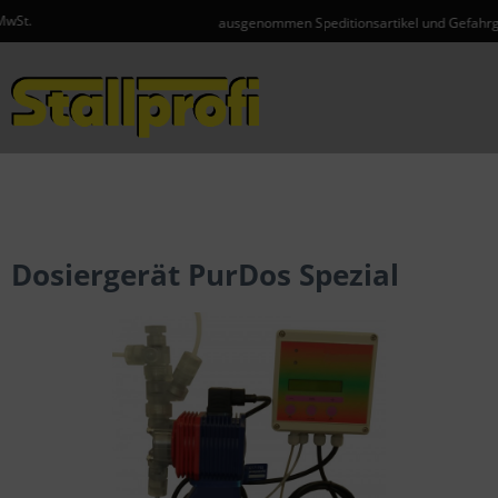
ausgenommen Speditionsartikel und Gefahrgut
Menü
Dosiergerät PurDos Spezial