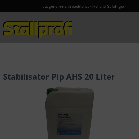
ausgenommen Speditionsartikel und Gefahrgut
Menü
Stabilisator Pip AHS 20 Liter