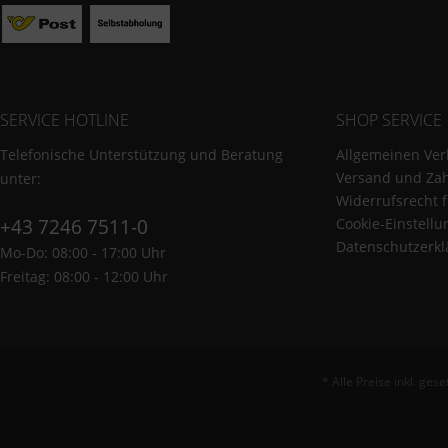
SERVICE HOTLINE
SHOP SERVICE
Telefonische Unterstützung und Beratung
Allgemeinen Ver
Versand und Za
unter:
Widerrufsrecht 
+43 7246 7511-0
Cookie-Einstell
Datenschutzerkl
Mo-Do: 08:00 - 17:00 Uhr
Freitag: 08:00 - 12:00 Uhr
* Alle Preise inkl. ges