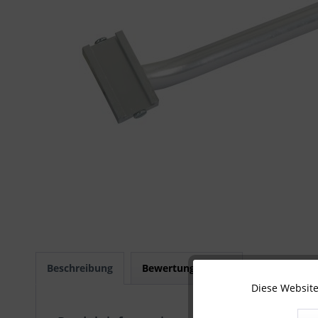
Beschreibung
Bewertungen
0
Diese Website
Technisch notwendig