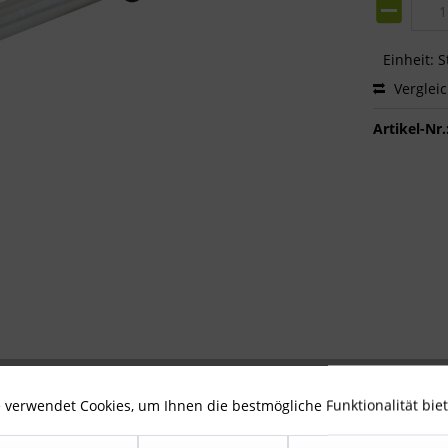
Einheit:
S
Verglei
Artikel-Nr.
 verwendet Cookies, um Ihnen die bestmögliche Funktionalität bie