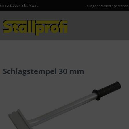
 MwSt.
ausgenommen Speditionsartikel und Gefahr
Menü
Schlagstempel 30 mm