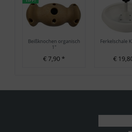
TIPP!
Beißknochen organisch
Ferkelschale K
1"
€ 7,90 *
€ 19,8