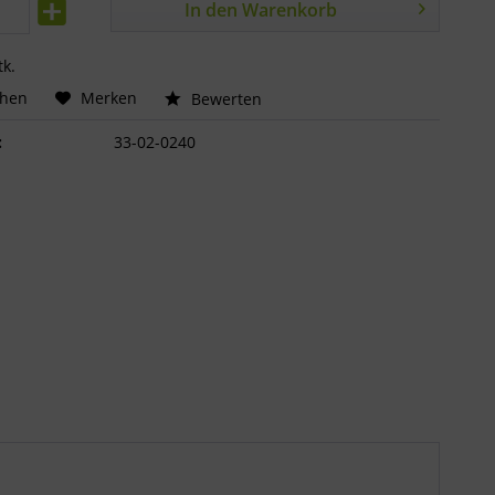
In den
Warenkorb
tk.
chen
Merken
Bewerten
:
33-02-0240