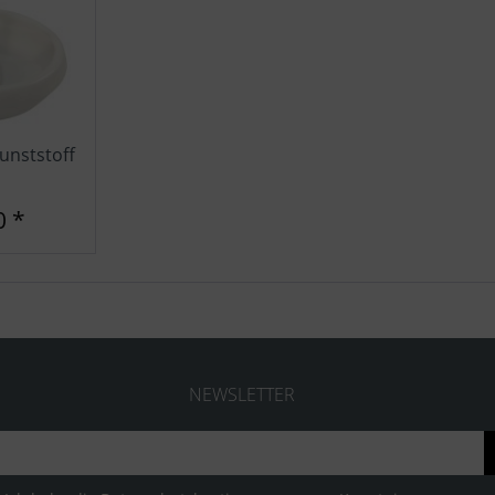
unststoff
0 *
NEWSLETTER