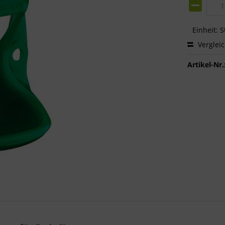
Einheit:
S
Verglei
Artikel-Nr.