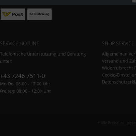
SERVICE HOTLINE
SHOP SERVICE
Telefonische Unterstützung und Beratung
Allgemeinen Ver
Versand und Za
unter:
Widerrufsrecht 
+43 7246 7511-0
Cookie-Einstell
Datenschutzerkl
Mo-Do: 08:00 - 17:00 Uhr
Freitag: 08:00 - 12:00 Uhr
* Alle Preise inkl. ges